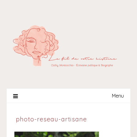
Skip
to
content
Menu
photo-reseau-artisane